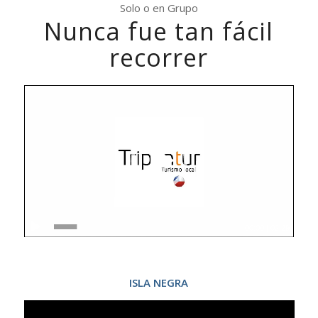
Solo o en Grupo
Nunca fue tan fácil
recorrer
00:00
|
02:29
ISLA NEGRA