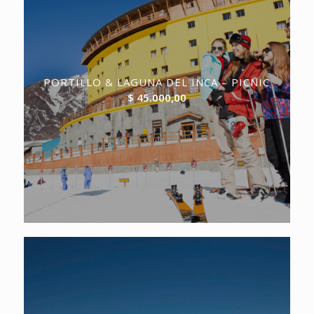
PORTILLO & LAGUNA DEL INCA – PICNIC
$
45.000,00