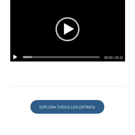
00:00
|
02:11
EXPLORA TODOS LOS DETINOS