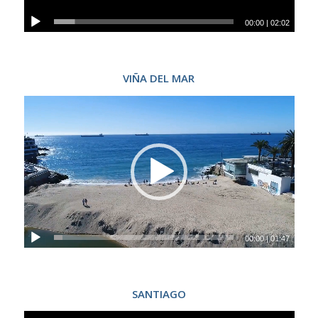
00:00
|
02:02
VIÑA DEL MAR
00:00
|
01:47
SANTIAGO