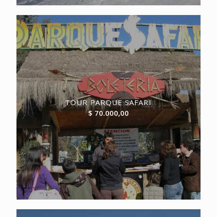
TOUR PARQUE SAFARI
$
70.000,00