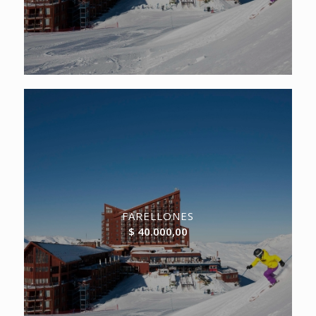
FARELLONES
$
40.000,00