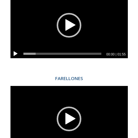
00:00
|
01:55
FARELLONES