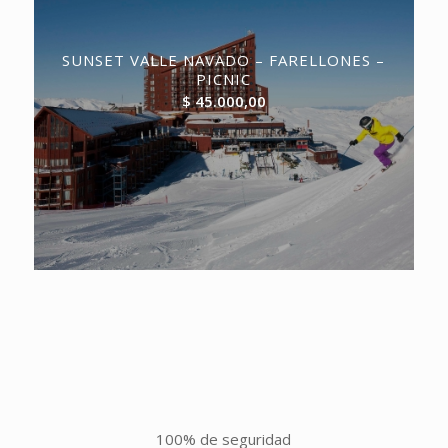
SUNSET VALLE NAVADO – FARELLONES –
PICNIC
$
45.000,00
100% de seguridad