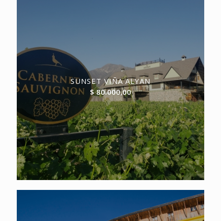
SUNSET VIÑA ALYAN
$
80.000,00