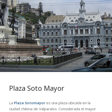
Plaza Soto Mayor
La
Plaza Sotomayor
es una plaza ubicada en la
ciudad chilena de Valparaíso. Considerada el mayor