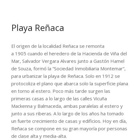
Playa Reñaca
El origen de la localidad Reñaca se remonta
a 1905 cuando el heredero de la Hacienda de Viña del
Mar, Salvador Vergara Alvares junto a Gastón Hamel
de Souza, formó la “
Sociedad Inmobiliaria Montemar
“,
para urbanizar la playa de Reñaca. Solo en 1912 se
protocoliza el plano que abarca solo la superficie plana
en torno al estero. Poco más tarde surgen las
primeras casas a lo largo de las calles
Vicuña
Mackenna
y
Balmaceda
, ambas paralelas al estero y
junto a sus riberas. A lo largo de los años ha tomado
un fuerte crecimiento de casas y edificios. Hoy en día,
Reñaca se compone en su gran mayoría por personas
de clase alta y media-alta.