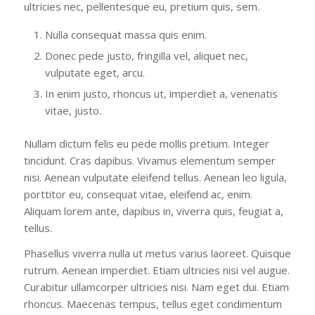
ultricies nec, pellentesque eu, pretium quis, sem.
Nulla consequat massa quis enim.
Donec pede justo, fringilla vel, aliquet nec,
vulputate eget, arcu.
In enim justo, rhoncus ut, imperdiet a, venenatis
vitae, justo.
Nullam dictum felis eu pede mollis pretium. Integer
tincidunt. Cras dapibus. Vivamus elementum semper
nisi. Aenean vulputate eleifend tellus. Aenean leo ligula,
porttitor eu, consequat vitae, eleifend ac, enim.
Aliquam lorem ante, dapibus in, viverra quis, feugiat a,
tellus.
Phasellus viverra nulla ut metus varius laoreet. Quisque
rutrum. Aenean imperdiet. Etiam ultricies nisi vel augue.
Curabitur ullamcorper ultricies nisi. Nam eget dui. Etiam
rhoncus. Maecenas tempus, tellus eget condimentum