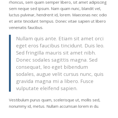
rhoncus, sem quam semper libero, sit amet adipiscing
sem neque sed ipsum. Nam quam nunc, blandit vel,
luctus pulvinar, hendrerit id, lorem. Maecenas nec odio
et ante tincidunt tempus. Donec vitae sapien ut libero
venenatis faucibus.
Nullam quis ante. Etiam sit amet orci
eget eros faucibus tincidunt. Duis leo.
Sed fringilla mauris sit amet nibh.
Donec sodales sagittis magna. Sed
consequat, leo eget bibendum
sodales, augue velit cursus nunc, quis
gravida magna mi a libero. Fusce
vulputate eleifend sapien.
Vestibulum purus quam, scelerisque ut, mollis sed,
nonummy id, metus. Nullam accumsan lorem in du.