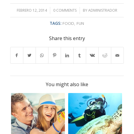
FEBRERO 12, 2014
/
0 COMMENTS
/
BY
ADMINISTRADOR
TAGS:
FOOD
,
FUN
Share this entry
You might also like