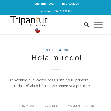
Customer Login
Registration
Telefono: +569 65191425
SIN CATEGORÍA
¡Hola mundo!
Bienvenido(a) a WordPress. Esta es tu primera
entrada. Edítala o bórrala ¡y comienza a publicar!
ENERO 5, 2024
/
1 COMMENT
/
BY
ADMINISTRADOR