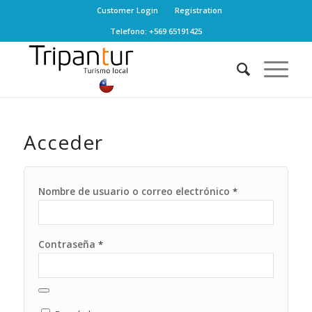
Customer Login
Registration
Telefono: +569 65191425
Acceder
Nombre de usuario o correo electrónico
*
Contraseña
*