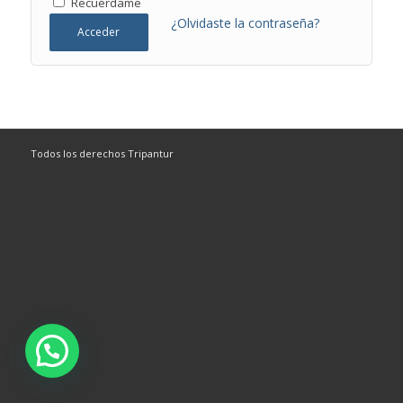
Recuérdame
¿Olvidaste la contraseña?
Acceder
Todos los derechos Tripantur